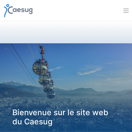
Skip
to
content
Bienvenue sur le site web
du Caesug