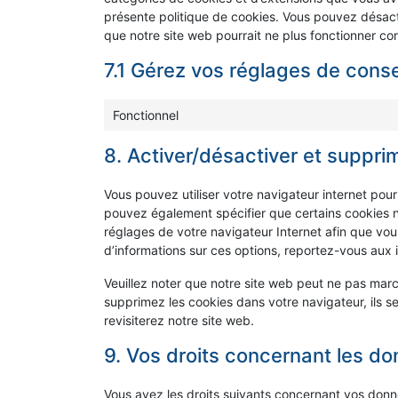
présente politique de cookies. Vous pouvez désactiv
que notre site web pourrait ne plus fonctionner co
7.1 Gérez vos réglages de con
Fonctionnel
8. Activer/désactiver et suppri
Vous pouvez utiliser votre navigateur internet po
pouvez également spécifier que certains cookies n
réglages de votre navigateur Internet afin que vo
d’informations sur ces options, reportez-vous aux i
Veuillez noter que notre site web peut ne pas marc
supprimez les cookies dans votre navigateur, ils 
revisiterez notre site web.
9. Vos droits concernant les d
Vous avez les droits suivants concernant vos donn