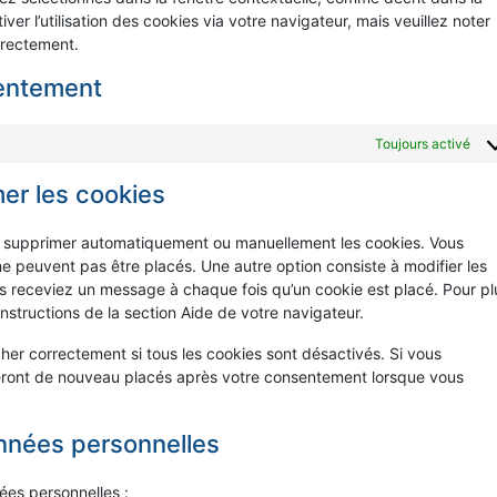
div
er l’utilisation des cookies via votre navigateur, mais veuillez noter
rrectement.
sentement
Toujours activé
mer les cookies
ur supprimer automatiquement ou manuellement les cookies. Vous
e peuvent pas être placés. Une autre option consiste à modifier les
us receviez un message à chaque fois qu’un cookie est placé. Pour pl
nstructions de la section Aide de votre navigateur.
her correctement si tous les cookies sont désactivés. Si vous
seront de nouveau placés après votre consentement lorsque vous
onnées personnelles
ées personnelles :