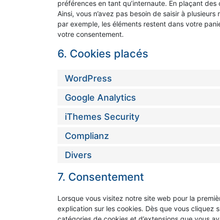
préférences en tant qu’internaute. En plaçant des c
Ainsi, vous n’avez pas besoin de saisir à plusieurs 
par exemple, les éléments restent dans votre pan
votre consentement.
6. Cookies placés
WordPress
Google Analytics
iThemes Security
Complianz
Divers
7. Consentement
Lorsque vous visitez notre site web pour la premiè
explication sur les cookies. Dès que vous cliquez su
catégories de cookies et d’extensions que vous av