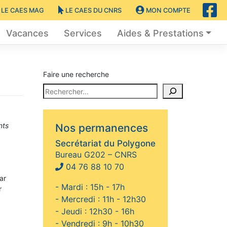
LE CAES MAG
LE CAES DU CNRS
MON COMPTE
Vacances
Services
Aides & Prestations
Faire une recherche
nts
Nos permanences
Secrétariat du Polygone
Bureau G202 – CNRS
04 76 88 10 70
ar
- Mardi : 15h - 17h
r
- Mercredi : 11h - 12h30
- Jeudi : 12h30 - 16h
- Vendredi : 9h - 10h30