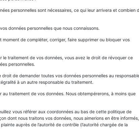
nées personnelles sont nécessaires, ce qui leur arrivera et combien 
 à vos données personnelles que nous connaissons.
tout moment de compléter, corriger, faire supprimer ou bloquer vos
 le traitement de vos données, vous avez le droit de révoquer ce
ées personnelles.
le droit de demander toutes vos données personnelles au responsabl
ntégralité à un autre responsable du traitement.
er au traitement de vos données. Nous obtempérerons, à moins que
Veuillez vous référer aux coordonnées au bas de cette politique de
çon dont nous traitons vos données, nous aimerions en être informés,
ainte auprès de l’autorité de contrôle (l’autorité chargée de la