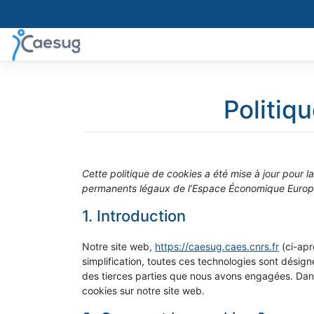
Skip
to
content
Politiq
Cette politique de cookies a été mise à jour pour la
permanents légaux de l’Espace Économique Europé
1. Introduction
Notre site web,
https://caesug.caes.cnrs.fr
(ci-aprè
simplification, toutes ces technologies sont désig
des tierces parties que nous avons engagées. Dans
cookies sur notre site web.