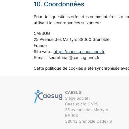
10. Coordonnées
Pour des questions et/ou des commentaires sur notr
utilisant les coordonnées suivantes :
CAESUG
25 Avenue des Martyrs 38000 Grenoble
France
Site web :
https://caesug.caes.cnrs.fr
E-mail :
secretariat@
caesug.cnrs.fr
Cette politique de cookies a été synchronisée av
CAESUG
Siège Social :
Caesug c/o CNRS
25 avenue des Martyrs
BP 166
38042 Grenoble Cedex 9