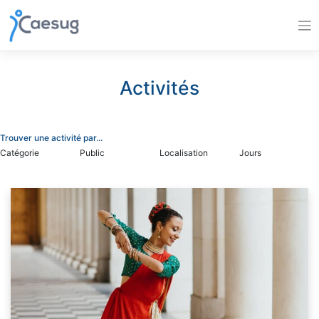
Skip
to
content
Activités
Trouver une activité par...
Catégorie
Public
Localisation
Jours