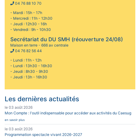
04 76 88 10 70
- Mardi : 15h - 17h
- Mercredi : 11h - 12h30
- Jeudi : 12h30 - 16h
- Vendredi : 9h - 10h30
Secrétariat du DU SMH (réouverture 24/08)
Maison en terre - 666 av centrale
04 76 82 56 44
- Lundi : 11h - 12h
- Lundi : 13h30 - 16h30
- Jeudi : 8h30 - 9h30
- Jeudi : 13h - 16h30
Les dernières actualités
le 03 août 2026
Mon Compte : l'outil indispensable pour accéder aux activités du Caesug
en savoir plus
le 03 août 2026
Programmation spectacle vivant 2026-2027