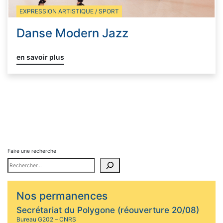
EXPRESSION ARTISTIQUE / SPORT
Danse Modern Jazz
en savoir plus
Faire une recherche
Nos permanences
Secrétariat du Polygone (réouverture 20/08)
Bureau G202 – CNRS