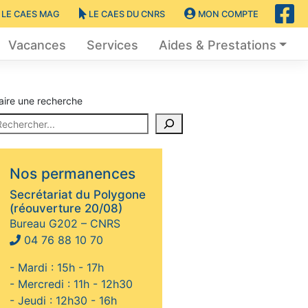
LE CAES MAG
LE CAES DU CNRS
MON COMPTE
Vacances
Services
Aides & Prestations
aire une recherche
Nos permanences
Secrétariat du Polygone
(réouverture 20/08)
Bureau G202 – CNRS
04 76 88 10 70
- Mardi : 15h - 17h
- Mercredi : 11h - 12h30
- Jeudi : 12h30 - 16h