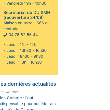
- Vendredi : 9h - 10h30
Secrétariat du DU SMH
(réouverture 24/08)
Maison en terre - 666 av
centrale
04 76 82 56 44
- Lundi : 11h - 12h
- Lundi : 13h30 - 16h30
- Jeudi : 8h30 - 9h30
- Jeudi : 13h - 16h30
es dernières actualités
e 03 août 2026
on Compte : l'outil
ndispensable pour accéder aux
ctivités du Caesug