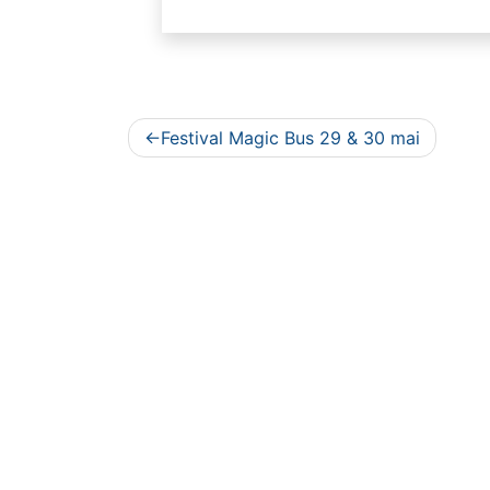
Navigation
Festival Magic Bus 29 & 30 mai
de
l’article