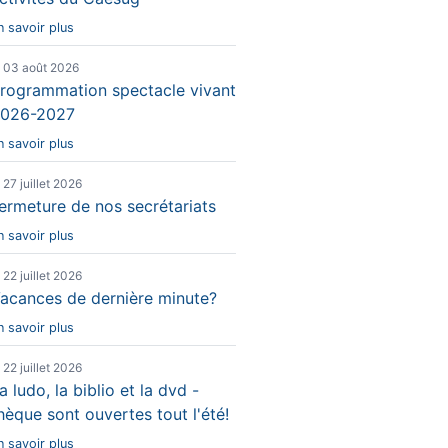
n savoir plus
e 03 août 2026
rogrammation spectacle vivant
026-2027
n savoir plus
e 27 juillet 2026
ermeture de nos secrétariats
n savoir plus
e 22 juillet 2026
acances de dernière minute?
n savoir plus
e 22 juillet 2026
a ludo, la biblio et la dvd -
hèque sont ouvertes tout l'été!
n savoir plus