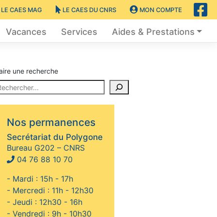
LE CAES MAG
LE CAES DU CNRS
MON COMPTE
Vacances
Services
Aides & Prestations
aire une recherche
Nos permanences
Secrétariat du Polygone
Bureau G202 – CNRS
04 76 88 10 70
- Mardi : 15h - 17h
- Mercredi : 11h - 12h30
- Jeudi : 12h30 - 16h
- Vendredi : 9h - 10h30