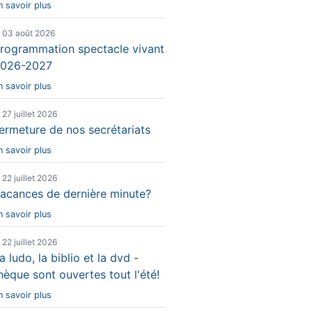
n savoir plus
e 03 août 2026
rogrammation spectacle vivant
026-2027
n savoir plus
e 27 juillet 2026
ermeture de nos secrétariats
n savoir plus
e 22 juillet 2026
acances de dernière minute?
n savoir plus
e 22 juillet 2026
a ludo, la biblio et la dvd -
hèque sont ouvertes tout l'été!
n savoir plus