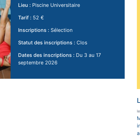
Lieu :
Piscine Universitaire
Tarif :
52 €
Inscriptions :
Sélection
Statut des inscriptions :
Clos
Dates des inscriptions :
Du 3 au 17
septembre 2026
L
l
M
i
a