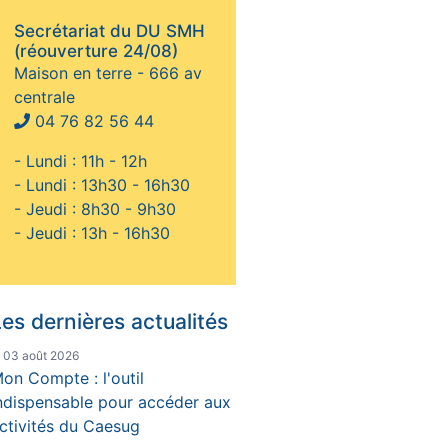
Secrétariat du DU SMH
(réouverture 24/08)
Maison en terre - 666 av
centrale
04 76 82 56 44
- Lundi : 11h - 12h
- Lundi : 13h30 - 16h30
- Jeudi : 8h30 - 9h30
- Jeudi : 13h - 16h30
es dernières actualités
e 03 août 2026
on Compte : l'outil
ndispensable pour accéder aux
ctivités du Caesug