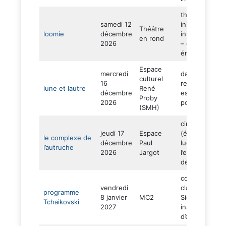
théâtre (cont
samedi 12
initiatique –
Théâtre
loomie
décembre
innovation – I
en rond
2026
– émotion –
émerveillemen
Espace
mercredi
danse (duo –
culturel
16
rencontre –
lune et lautre
René
décembre
espièglerie –
Proby
2026
poésie)
(SMH)
cirque
jeudi 17
Espace
(équilibre –
le complexe de
décembre
Paul
ludique – tête
l’autruche
2026
Jargot
l’envers –
délicatesse)
concert
vendredi
classique (Les
programme
8 janvier
MC2
Siècles –
Tchaikovski
2027
instruments
d’époque)