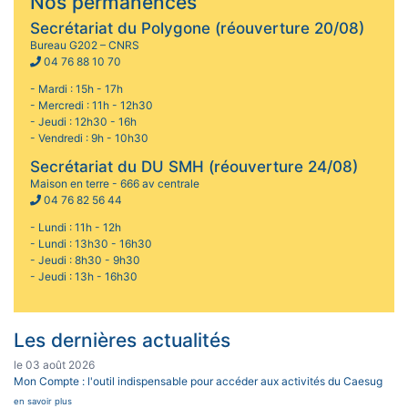
Nos permanences
Secrétariat du Polygone (réouverture 20/08)
Bureau G202 – CNRS
04 76 88 10 70
- Mardi : 15h - 17h
- Mercredi : 11h - 12h30
- Jeudi : 12h30 - 16h
- Vendredi : 9h - 10h30
Secrétariat du DU SMH (réouverture 24/08)
Maison en terre - 666 av centrale
04 76 82 56 44
- Lundi : 11h - 12h
- Lundi : 13h30 - 16h30
- Jeudi : 8h30 - 9h30
- Jeudi : 13h - 16h30
Les dernières actualités
le 03 août 2026
Mon Compte : l'outil indispensable pour accéder aux activités du Caesug
en savoir plus