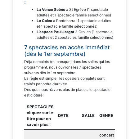
:
La Vence Scène
à St Egrève (1 spectacle
adultes et 1 spectacle famille sélectionnés)
Le Coléo
à Pontcharra (1 spectacle adultes
et 1 spectacle famille sélectionnés)
L’espace Paul Jargot
à Crolles (1 spectacle
adultes et 2 spectacles famille sélectionnés)
7 spectacles en accès immédiat
(dès le 1er septembre)
Déjà complets (ou presque) dans les salles qui les
programment, nous ouvrons les 7 spectacles
suivants dès le 1er septembre.
La règle est simple : les dossiers complets sont
traités par ordre d’arrivée.
Dès que nous n’avons plus de places, le spectacle
est clôturé!
SPECTACLES
cliquez sur le
DATE
SALLE
GENRE
PUB
titre pour en
savoir plus !
concert