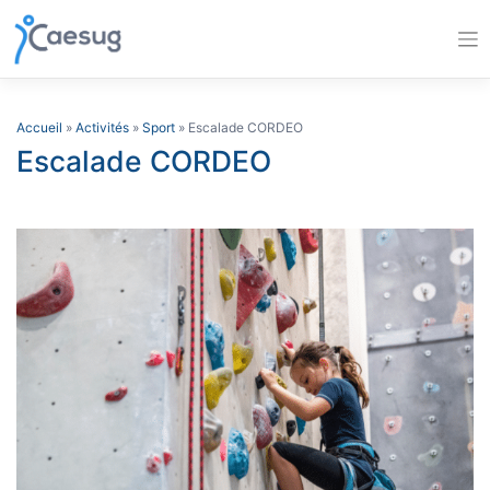
Skip
to
content
Accueil
»
Activités
»
Sport
» Escalade CORDEO
Escalade CORDEO