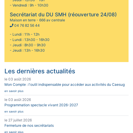
- Vendredi : 9h - 10h30
Secrétariat du DU SMH (réouverture 24/08)
Maison en terre - 666 av centrale
04 76 82 56 44
- Lundi : 11h - 12h
- Lundi : 13h30 - 16h30
- Jeudi : 8h30 - 9h30
- Jeudi : 13h - 16h30
Les dernières actualités
le 03 août 2026
Mon Compte : l'outil indispensable pour accéder aux activités du Caesug
en savoir plus
le 03 août 2026
Programmation spectacle vivant 2026-2027
en savoir plus
le 27 juillet 2026
Fermeture de nos secrétariats
en savoir plus