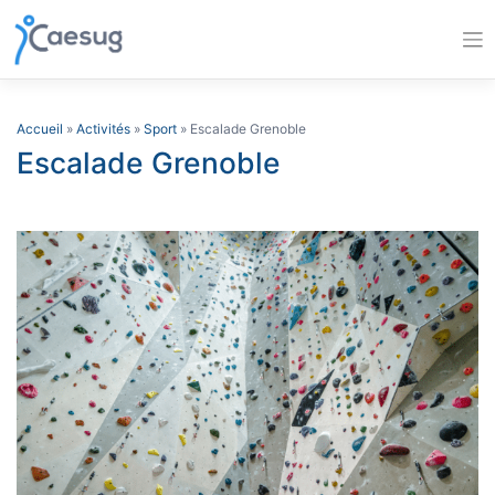
Skip
to
content
Accueil
»
Activités
»
Sport
» Escalade Grenoble
Escalade Grenoble