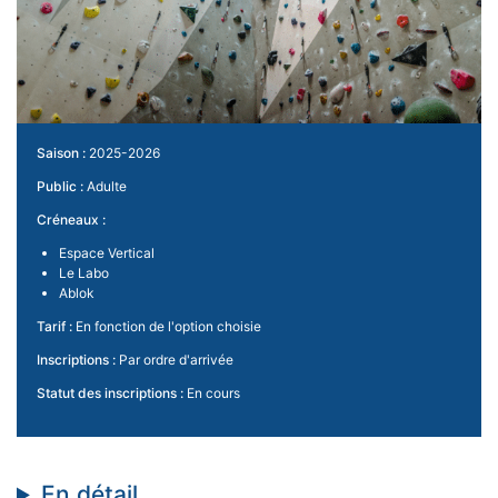
Saison :
2025-2026
Public :
Adulte
Créneaux :
Espace Vertical
Le Labo
Ablok
Tarif :
En fonction de l'option choisie
Inscriptions :
Par ordre d'arrivée
Statut des inscriptions :
En cours
En détail