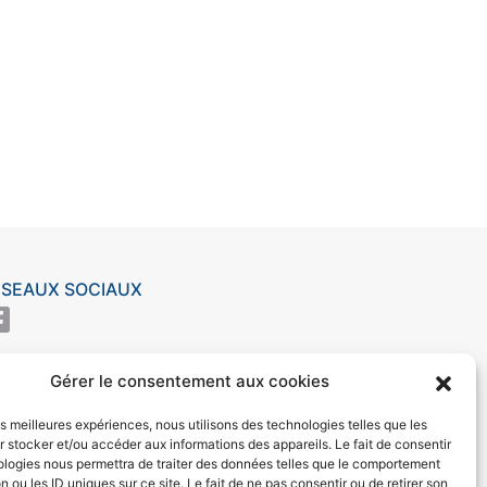
ÉSEAUX SOCIAUX
Gérer le consentement aux cookies
les meilleures expériences, nous utilisons des technologies telles que les
 stocker et/ou accéder aux informations des appareils. Le fait de consentir
ologies nous permettra de traiter des données telles que le comportement
n ou les ID uniques sur ce site. Le fait de ne pas consentir ou de retirer son