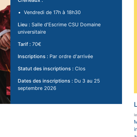
Créneaux :
Vendredi de 17h à 18h30
Lieu :
Salle d'Escrime CSU Domaine
universitaire
Tarif :
70€
Inscriptions :
Par ordre d'arrivée
Statut des inscriptions :
Clos
Dates des inscriptions :
Du 3 au 25
septembre 2026
L
l
M
i
a