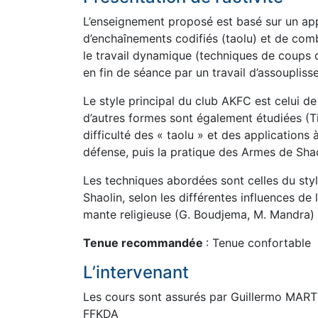
L’enseignement proposé est basé sur un ap
d’enchaînements codifiés (taolu) et de com
le travail dynamique (techniques de coups d
en fin de séance par un travail d’assouplis
Le style principal du club AKFC est celui d
d’autres formes sont également étudiées (Ti
difficulté des « taolu » et des applications
défense, puis la pratique des Armes de Shao
Les techniques abordées sont celles du sty
Shaolin, selon les différentes influences de
mante religieuse (G. Boudjema, M. Mandra) e
Tenue recommandée
: Tenue confortable
L’intervenant
Les cours sont assurés par Guillermo MARTI
FFKDA