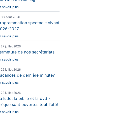
n savoir plus
e 03 août 2026
rogrammation spectacle vivant
026-2027
n savoir plus
e 27 juillet 2026
ermeture de nos secrétariats
n savoir plus
e 22 juillet 2026
acances de dernière minute?
n savoir plus
e 22 juillet 2026
a ludo, la biblio et la dvd -
hèque sont ouvertes tout l'été!
n savoir plus