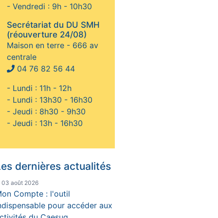
- Vendredi : 9h - 10h30
Secrétariat du DU SMH
(réouverture 24/08)
Maison en terre - 666 av
centrale
04 76 82 56 44
- Lundi : 11h - 12h
- Lundi : 13h30 - 16h30
- Jeudi : 8h30 - 9h30
- Jeudi : 13h - 16h30
es dernières actualités
e 03 août 2026
on Compte : l'outil
ndispensable pour accéder aux
ctivités du Caesug