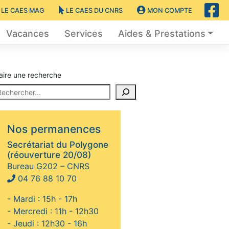
LE CAES MAG
LE CAES DU CNRS
MON COMPTE
Vacances
Services
Aides & Prestations
aire une recherche
Nos permanences
Secrétariat du Polygone
(réouverture 20/08)
Bureau G202 – CNRS
04 76 88 10 70
- Mardi : 15h - 17h
- Mercredi : 11h - 12h30
- Jeudi : 12h30 - 16h