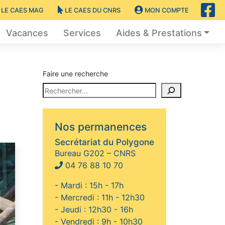
LE CAES MAG
LE CAES DU CNRS
MON COMPTE
Vacances
Services
Aides & Prestations
Faire une recherche
Nos permanences
Secrétariat du Polygone
Bureau G202 – CNRS
04 76 88 10 70
- Mardi : 15h - 17h
- Mercredi : 11h - 12h30
- Jeudi : 12h30 - 16h
- Vendredi : 9h - 10h30