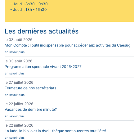
- Jeudi : 8h30 - 9h30
- Jeudi : 13h - 16h30
Les dernières actualités
le 03 août 2026
Mon Compte : l'outil indispensable pour accéder aux activités du Caesug
en savoir plus
le 03 août 2026
Programmation spectacle vivant 2026-2027
en savoir plus
le 27 juillet 2026
Fermeture de nos secrétariats
en savoir plus
le 22 juillet 2026
Vacances de dernière minute?
en savoir plus
le 22 juillet 2026
La ludo, la biblio et la dvd - thèque sont ouvertes tout l'été!
en savoir plus