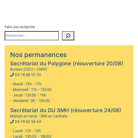
Faire une recherche
Nos permanences
Secrétariat du Polygone (réouverture 20/08)
Bureau G202 – CNRS
04 76 88 10 70
- Mardi : 15h - 17h
- Mercredi : 11h - 12h30
- Jeudi : 12h30 - 16h
- Vendredi : 9h - 10h30
Secrétariat du DU SMH (réouverture 24/08)
Maison en terre - 666 av centrale
04 76 82 56 44
- Lundi : 11h - 12h
- Lundi : 13h30 - 16h30