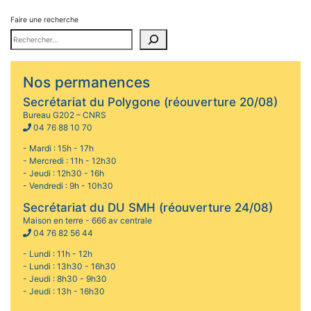
Faire une recherche
Nos permanences
Secrétariat du Polygone (réouverture 20/08)
Bureau G202 – CNRS
04 76 88 10 70
- Mardi : 15h - 17h
- Mercredi : 11h - 12h30
- Jeudi : 12h30 - 16h
- Vendredi : 9h - 10h30
Secrétariat du DU SMH (réouverture 24/08)
Maison en terre - 666 av centrale
04 76 82 56 44
- Lundi : 11h - 12h
- Lundi : 13h30 - 16h30
- Jeudi : 8h30 - 9h30
- Jeudi : 13h - 16h30