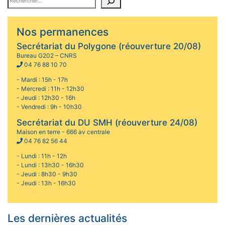
Nos permanences
Secrétariat du Polygone (réouverture 20/08)
Bureau G202 – CNRS
04 76 88 10 70
- Mardi : 15h - 17h
- Mercredi : 11h - 12h30
- Jeudi : 12h30 - 16h
- Vendredi : 9h - 10h30
Secrétariat du DU SMH (réouverture 24/08)
Maison en terre - 666 av centrale
04 76 82 56 44
- Lundi : 11h - 12h
- Lundi : 13h30 - 16h30
- Jeudi : 8h30 - 9h30
- Jeudi : 13h - 16h30
Les dernières actualités