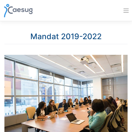
Skip
to
content
Mandat 2019-2022