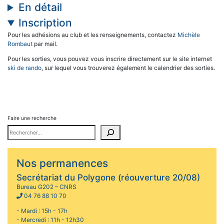
En détail
Inscription
Pour les adhésions au club et les renseignements, contactez
Michèle
Rombaut
par mail.
Pour les sorties, vous pouvez vous inscrire directement sur le site internet
ski de rando
, sur lequel vous trouverez également le calendrier des sorties.
Faire une recherche
Nos permanences
Secrétariat du Polygone (réouverture 20/08)
Bureau G202 – CNRS
04 76 88 10 70
- Mardi : 15h - 17h
- Mercredi : 11h - 12h30