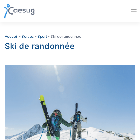
Skip
to
content
Accueil
»
Sorties
»
Sport
» Ski de randonnée
Ski de randonnée