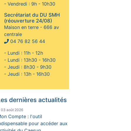
- Vendredi : 9h - 10h30
Secrétariat du DU SMH
(réouverture 24/08)
Maison en terre - 666 av
centrale
04 76 82 56 44
- Lundi : 11h - 12h
- Lundi : 13h30 - 16h30
- Jeudi : 8h30 - 9h30
- Jeudi : 13h - 16h30
es dernières actualités
e 03 août 2026
on Compte : l'outil
ndispensable pour accéder aux
ctivités du Caesug