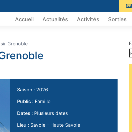
Accueil
Actualités
Activités
Sorties
sir Grenoble
F
 Grenoble
Saison :
2026
Public :
Famille
Dates :
Plusieurs dates
Lieu :
Savoie - Haute Savoie