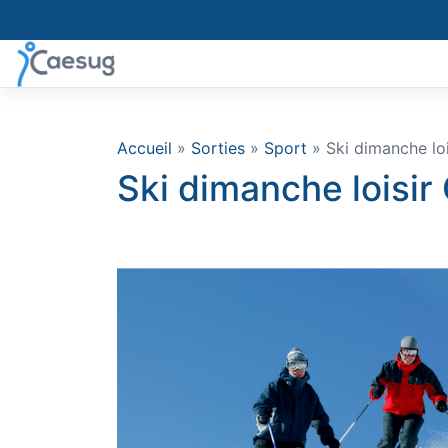
Skip
to
content
Accueil
»
Sorties
»
Sport
» Ski dimanche loi
Ski dimanche loisir