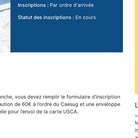
Inscriptions :
Par ordre d'arrivée
Statut des inscriptions :
En cours
nche, vous devez remplir le formulaire d’inscription
aution de 60€ à l’ordre du Caesug et une enveloppe
L
lle pour l’envoi de la carte USCA.
l
M
i
a