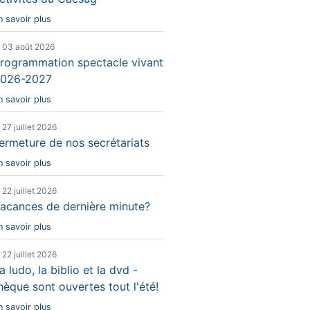
n savoir plus
e 03 août 2026
rogrammation spectacle vivant
026-2027
n savoir plus
e 27 juillet 2026
ermeture de nos secrétariats
n savoir plus
e 22 juillet 2026
acances de dernière minute?
n savoir plus
e 22 juillet 2026
a ludo, la biblio et la dvd -
hèque sont ouvertes tout l'été!
n savoir plus