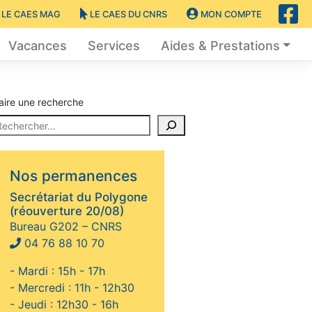
LE CAES MAG
LE CAES DU CNRS
MON COMPTE
Vacances
Services
Aides & Prestations
aire une recherche
Nos permanences
Secrétariat du Polygone
(réouverture 20/08)
Bureau G202 – CNRS
04 76 88 10 70
- Mardi : 15h - 17h
- Mercredi : 11h - 12h30
- Jeudi : 12h30 - 16h