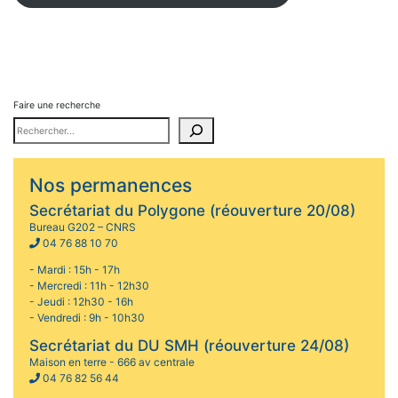
Faire une recherche
Nos permanences
Secrétariat du Polygone (réouverture 20/08)
Bureau G202 – CNRS
04 76 88 10 70
- Mardi : 15h - 17h
- Mercredi : 11h - 12h30
- Jeudi : 12h30 - 16h
- Vendredi : 9h - 10h30
Secrétariat du DU SMH (réouverture 24/08)
Maison en terre - 666 av centrale
04 76 82 56 44