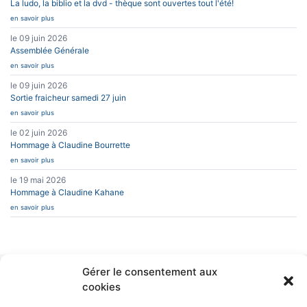
La ludo, la biblio et la dvd - thèque sont ouvertes tout l'été!
en savoir plus
le 09 juin 2026
Assemblée Générale
en savoir plus
le 09 juin 2026
Sortie fraicheur samedi 27 juin
en savoir plus
le 02 juin 2026
Hommage à Claudine Bourrette
en savoir plus
le 19 mai 2026
Hommage à Claudine Kahane
en savoir plus
Gérer le consentement aux
INFOS PRATIQUES
CAESUG
cookies
Siège Social :
Caesug c/o CNRS
CONTACT