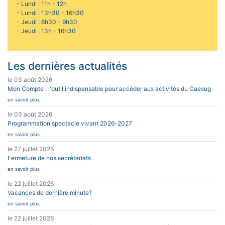
- Lundi : 11h - 12h
- Lundi : 13h30 - 16h30
- Jeudi : 8h30 - 9h30
- Jeudi : 13h - 16h30
Les dernières actualités
le 03 août 2026
Mon Compte : l'outil indispensable pour accéder aux activités du Caesug
en savoir plus
le 03 août 2026
Programmation spectacle vivant 2026-2027
en savoir plus
le 27 juillet 2026
Fermeture de nos secrétariats
en savoir plus
le 22 juillet 2026
Vacances de dernière minute?
en savoir plus
le 22 juillet 2026