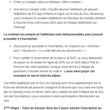
Créer un compte, dans la rubrique « Mon compte »
Une fois le compte créé, il faudra devenir adhérent, en payant
l’adhésion de 6 € (par enfant) en ligne sur le site du Guc Vacances,
vous choisirez le nombre d’adhérent en fonction du nombre d’enfant
à inscrire (vous n’envoyez donc plus le chèque d’adhésion au
Caesug).
La création du compte et l’adhésion sont indispensables pour pouvoir
procéder à l’inscription.
Vous pourrez procéder à l’inscription, en cliquant sur « Activité »
puis « Vacances ». Le code d’accès au service est « »
Pour valider la réservation de la place, le GUC va vous demander
de payer un acompte en ligne de 20% sur un tarif séjour fixé en
fonction de votre quotient, lorsque vous arrivez à l’étape du
paiement, il faudra rentrer le code
« » pour ainsi payer cet
acompte et non le total du séjour.
Les tarifs appliqués par le Guc au Caesug sont ceux apparaissant sur la
fiche de demande de prise en charge et la facture qui vous sera envoyée
par le Caesug (vous ne tenez donc pas compte du tarif indiqué par le Guc
lors de l’inscription), nous verserons notre participation directement au
Guc.
ème
2
étape
:
Faire un dossier dans les 5 jours suivant l’inscription au