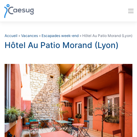
Skip
to
content
Accueil
»
Vacances
»
Escapades week-end
» Hôtel Au Patio Morand (Lyon)
Hôtel Au Patio Morand (Lyon)