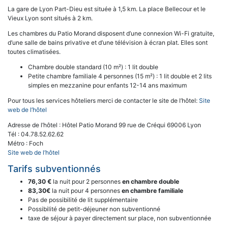
La gare de Lyon Part-Dieu est située à 1,5 km. La place Bellecour et le
Vieux Lyon sont situés à 2 km.
Les chambres du Patio Morand disposent d’une connexion Wi-Fi gratuite,
d’une salle de bains privative et d’une télévision à écran plat. Elles sont
toutes climatisées.
Chambre double standard (10 m²) : 1 lit double
Petite chambre familiale 4 personnes (15 m²) : 1 lit double et 2 lits
simples en mezzanine pour enfants 12-14 ans maximum
Pour tous les services hôteliers merci de contacter le site de l’hôtel:
Site
web de l’hôtel
Adresse de l’hôtel : Hôtel Patio Morand 99 rue de Créqui 69006 Lyon
Tél : 04.78.52.62.62
Métro : Foch
Site web de l’hôtel
Tarifs subventionnés
76,30 €
la nuit pour 2 personnes
en chambre double
83,30€
la nuit pour 4 personnes
en chambre familiale
Pas de possibilité de lit supplémentaire
Possibilité de petit-déjeuner non subventionné
taxe de séjour à payer directement sur place, non subventionnée