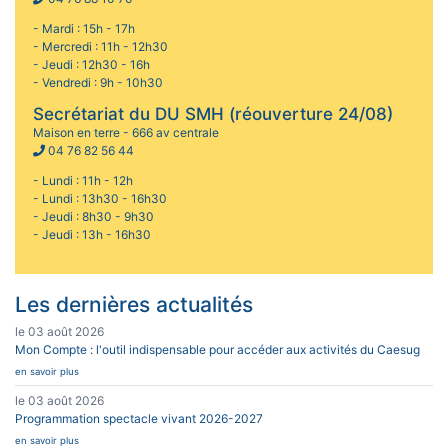
- Mardi : 15h - 17h
- Mercredi : 11h - 12h30
- Jeudi : 12h30 - 16h
- Vendredi : 9h - 10h30
Secrétariat du DU SMH (réouverture 24/08)
Maison en terre - 666 av centrale
04 76 82 56 44
- Lundi : 11h - 12h
- Lundi : 13h30 - 16h30
- Jeudi : 8h30 - 9h30
- Jeudi : 13h - 16h30
Les dernières actualités
le 03 août 2026
Mon Compte : l'outil indispensable pour accéder aux activités du Caesug
en savoir plus
le 03 août 2026
Programmation spectacle vivant 2026-2027
en savoir plus