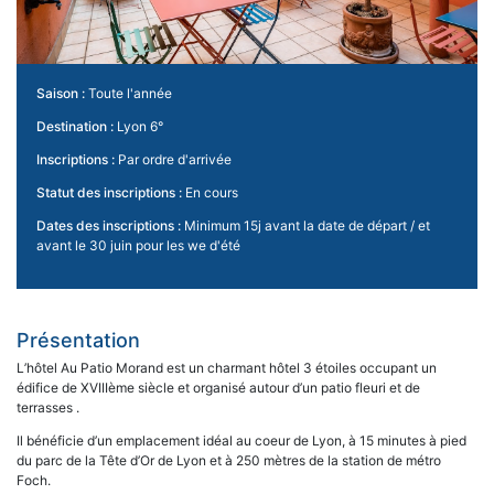
Saison :
Toute l'année
Destination :
Lyon 6°
Inscriptions :
Par ordre d'arrivée
Statut des inscriptions :
En cours
Dates des inscriptions :
Minimum 15j avant la date de départ / et
avant le 30 juin pour les we d'été
Présentation
L’hôtel Au Patio Morand est un charmant hôtel 3 étoiles occupant un
édifice de XVIIIème siècle et organisé autour d’un patio fleuri et de
terrasses .
Il bénéficie d’un emplacement idéal au coeur de Lyon, à 15 minutes à pied
du parc de la Tête d’Or de Lyon et à 250 mètres de la station de métro
Foch.