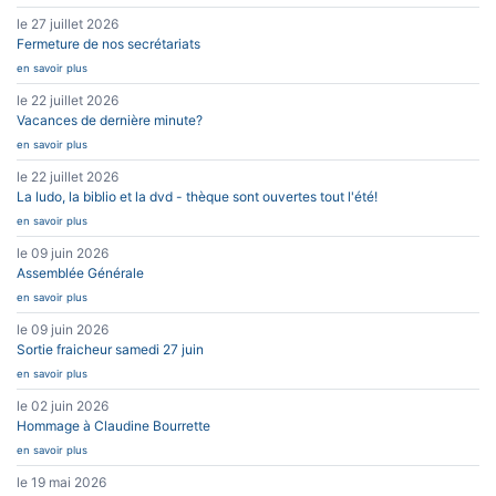
le 27 juillet 2026
Fermeture de nos secrétariats
en savoir plus
le 22 juillet 2026
Vacances de dernière minute?
en savoir plus
le 22 juillet 2026
La ludo, la biblio et la dvd - thèque sont ouvertes tout l'été!
en savoir plus
le 09 juin 2026
Assemblée Générale
en savoir plus
le 09 juin 2026
Sortie fraicheur samedi 27 juin
en savoir plus
le 02 juin 2026
Hommage à Claudine Bourrette
en savoir plus
le 19 mai 2026