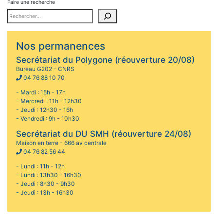
Faire une recherche
Nos permanences
Secrétariat du Polygone (réouverture 20/08)
Bureau G202 – CNRS
04 76 88 10 70
- Mardi : 15h - 17h
- Mercredi : 11h - 12h30
- Jeudi : 12h30 - 16h
- Vendredi : 9h - 10h30
Secrétariat du DU SMH (réouverture 24/08)
Maison en terre - 666 av centrale
04 76 82 56 44
- Lundi : 11h - 12h
- Lundi : 13h30 - 16h30
- Jeudi : 8h30 - 9h30
- Jeudi : 13h - 16h30