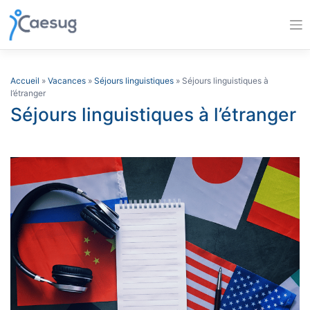
Skip
to
content
Accueil
»
Vacances
»
Séjours linguistiques
» Séjours linguistiques à
l’étranger
Séjours linguistiques à l’étranger