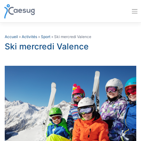
Skip
to
content
Accueil
»
Activités
»
Sport
» Ski mercredi Valence
Ski mercredi Valence