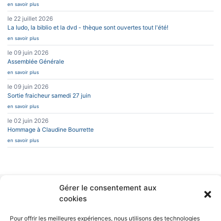
en savoir plus
le 22 juillet 2026
La ludo, la biblio et la dvd - thèque sont ouvertes tout l'été!
en savoir plus
le 09 juin 2026
Assemblée Générale
en savoir plus
le 09 juin 2026
Sortie fraicheur samedi 27 juin
en savoir plus
le 02 juin 2026
Hommage à Claudine Bourrette
en savoir plus
Gérer le consentement aux
INFOS PRATIQUES
CAESUG
cookies
Siège Social :
Caesug c/o CNRS
CONTACT
EN SAVOIR PLUS
Pour offrir les meilleures expériences, nous utilisons des technologies
25 avenue des