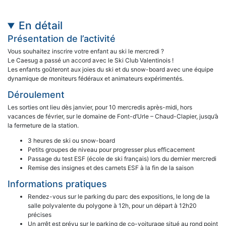
En détail
Présentation de l’activité
Vous souhaitez inscrire votre enfant au ski le mercredi ?
Le Caesug a passé un accord avec le Ski Club Valentinois !
Les enfants goûteront aux joies du ski et du snow-board avec une équipe
dynamique de moniteurs fédéraux et animateurs expérimentés.
Déroulement
Les sorties ont lieu dès janvier, pour 10 mercredis après-midi, hors
vacances de février, sur le domaine de Font-d’Urle – Chaud-Clapier, jusqu’à
la fermeture de la station.
3 heures de ski ou snow-board
Petits groupes de niveau pour progresser plus efficacement
Passage du test ESF (école de ski français) lors du dernier mercredi
Remise des insignes et des carnets ESF à la fin de la saison
Informations pratiques
Rendez-vous sur le parking du parc des expositions, le long de la
salle polyvalente du polygone à 12h, pour un départ à 12h20
précises
Un arrêt est prévu sur le parking de co-voiturage situé au rond point