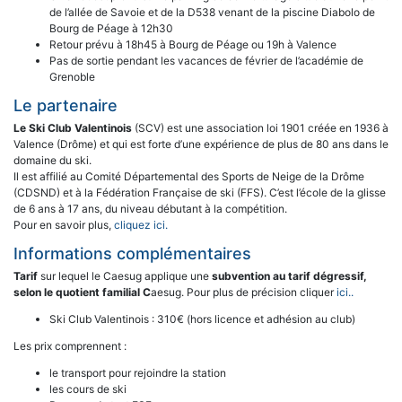
de l’allée de Savoie et de la D538 venant de la piscine Diabolo de
Bourg de Péage à 12h30
Retour prévu à 18h45 à Bourg de Péage ou 19h à Valence
Pas de sortie pendant les vacances de février de l’académie de
Grenoble
Le partenaire
Le Ski Club Valentinois
(SCV) est une association loi 1901 créée en 1936 à
Valence (Drôme) et qui est forte d’une expérience de plus de 80 ans dans le
domaine du ski.
Il est affilié au Comité Départemental des Sports de Neige de la Drôme
(CDSND) et à la Fédération Française de ski (FFS). C’est l’école de la glisse
de 6 ans à 17 ans, du niveau débutant à la compétition.
Pour en savoir plus,
cliquez ici.
Informations complémentaires
Tarif
sur lequel le Caesug applique une
subvention au tarif dégressif,
selon le quotient familial C
aesug. Pour plus de précision cliquer
ici..
Ski Club Valentinois : 310€ (hors licence et adhésion au club)
Les prix comprennent :
le transport pour rejoindre la station
les cours de ski