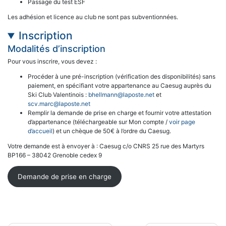
Passage du test ESF
Les adhésion et licence au club ne sont pas subventionnées.
Inscription
Modalités d’inscription
Pour vous inscrire, vous devez :
Procéder à une pré-inscription (vérification des disponibilités) sans
paiement, en spécifiant votre appartenance au Caesug auprès du
Ski Club Valentinois :
bhellmann@laposte.net
et
scv.marc@laposte.net
Remplir la demande de prise en charge et fournir votre attestation
d’appartenance (téléchargeable sur Mon compte /
voir page
d’accueil
) et un chèque de 50€ à l’ordre du Caesug.
Votre demande est à envoyer à : Caesug c/o CNRS 25 rue des Martyrs
BP166 – 38042 Grenoble cedex 9
Demande de prise en charge