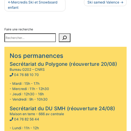
Navigation
Mercredis Ski et Snowboard
Ski samedi Valence
de
enfant
l’article
Faire une recherche
Nos permanences
Secrétariat du Polygone (réouverture 20/08)
Bureau G202 – CNRS
04 76 88 10 70
- Mardi : 15h - 17h
- Mercredi : 11h - 12h30
- Jeudi : 12h30 - 16h
- Vendredi : 9h - 10h30
Secrétariat du DU SMH (réouverture 24/08)
Maison en terre - 666 av centrale
04 76 82 56 44
- Lundi : 11h - 12h