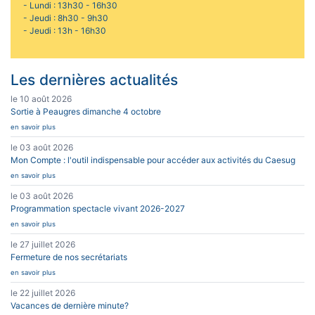
- Lundi : 13h30 - 16h30
- Jeudi : 8h30 - 9h30
- Jeudi : 13h - 16h30
Les dernières actualités
le 10 août 2026
Sortie à Peaugres dimanche 4 octobre
en savoir plus
le 03 août 2026
Mon Compte : l'outil indispensable pour accéder aux activités du Caesug
en savoir plus
le 03 août 2026
Programmation spectacle vivant 2026-2027
en savoir plus
le 27 juillet 2026
Fermeture de nos secrétariats
en savoir plus
le 22 juillet 2026
Vacances de dernière minute?