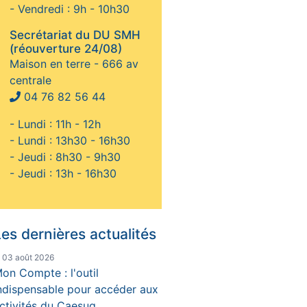
- Vendredi : 9h - 10h30
Secrétariat du DU SMH
(réouverture 24/08)
Maison en terre - 666 av
centrale
04 76 82 56 44
- Lundi : 11h - 12h
- Lundi : 13h30 - 16h30
- Jeudi : 8h30 - 9h30
- Jeudi : 13h - 16h30
es dernières actualités
e 03 août 2026
on Compte : l'outil
ndispensable pour accéder aux
ctivités du Caesug