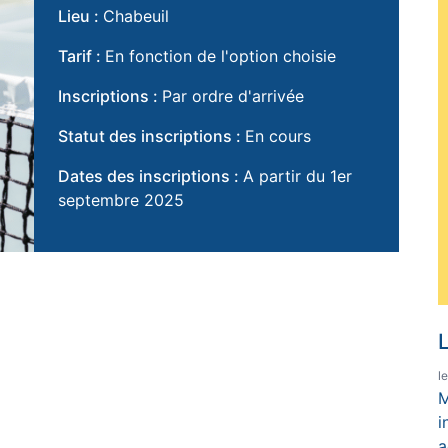
Lieu :
Chabeuil
Tarif :
En fonction de l'option choisie
Inscriptions :
Par ordre d'arrivée
Statut des inscriptions :
En cours
Dates des inscriptions :
A partir du 1er
septembre 2025
L
l
M
i
a