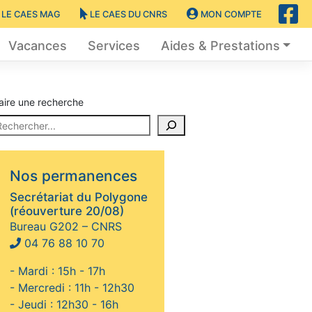
LE CAES MAG
LE CAES DU CNRS
MON COMPTE
Vacances
Services
Aides & Prestations
aire une recherche
Nos permanences
Secrétariat du Polygone
(réouverture 20/08)
Bureau G202 – CNRS
04 76 88 10 70
- Mardi : 15h - 17h
- Mercredi : 11h - 12h30
- Jeudi : 12h30 - 16h