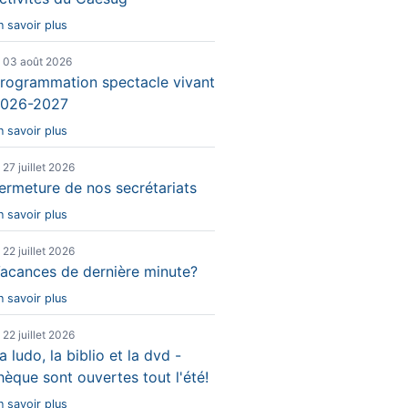
n savoir plus
e 03 août 2026
rogrammation spectacle vivant
026-2027
n savoir plus
e 27 juillet 2026
ermeture de nos secrétariats
n savoir plus
e 22 juillet 2026
acances de dernière minute?
n savoir plus
e 22 juillet 2026
a ludo, la biblio et la dvd -
hèque sont ouvertes tout l'été!
n savoir plus