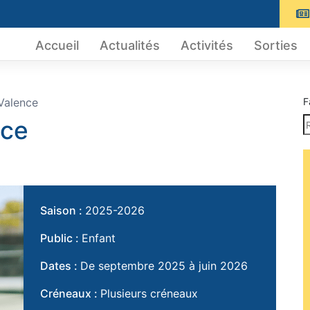
Accueil
Actualités
Activités
Sorties
Valence
F
nce
Saison :
2025-2026
Public :
Enfant
Dates :
De septembre 2025 à juin 2026
Créneaux :
Plusieurs créneaux