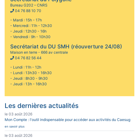
Bureau G202 – CNRS
04 76 88 10 70
- Mardi : 15h - 17h
- Mercredi : 11h - 12h30
- Jeudi : 12h30 - 16h
- Vendredi : 9h - 10h30
Secrétariat du DU SMH (réouverture 24/08)
Maison en terre - 666 av centrale
04 76 82 56 44
- Lundi : 11h - 12h
- Lundi : 13h30 - 16h30
- Jeudi : 8h30 - 9h30
- Jeudi : 13h - 16h30
Les dernières actualités
le 03 août 2026
Mon Compte : l'outil indispensable pour accéder aux activités du Caesug
en savoir plus
le 03 août 2026