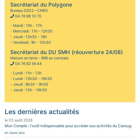
Secrétariat du Polygone
Bureau G202 – CNRS
04 76 88 10 70
- Mardi : 15h - 17h
- Mercredi : 11h - 12h30
- Jeudi : 12h30 - 16h
- Vendredi : 9h - 10h30
Secrétariat du DU SMH (réouverture 24/08)
Maison en terre - 666 av centrale
04 76 82 56 44
- Lundi : 11h - 12h
- Lundi : 13h30 - 16h30
- Jeudi : 8h30 - 9h30
- Jeudi : 13h - 16h30
Les dernières actualités
le 03 août 2026
Mon Compte : l'outil indispensable pour accéder aux activités du Caesug
en savoir plus