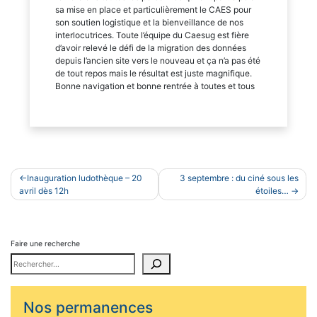
sa mise en place et particulièrement le CAES pour
son soutien logistique et la bienveillance de nos
interlocutrices. Toute l’équipe du Caesug est fière
d’avoir relevé le défi de la migration des données
depuis l’ancien site vers le nouveau et ça n’a pas été
de tout repos mais le résultat est juste magnifique.
Bonne navigation et bonne rentrée à toutes et tous
Navigation
Inauguration ludothèque – 20
3 septembre : du ciné sous les
de
avril dès 12h
étoiles…
l’article
Faire une recherche
Nos permanences