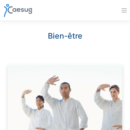
Skip
to
content
Bien-être