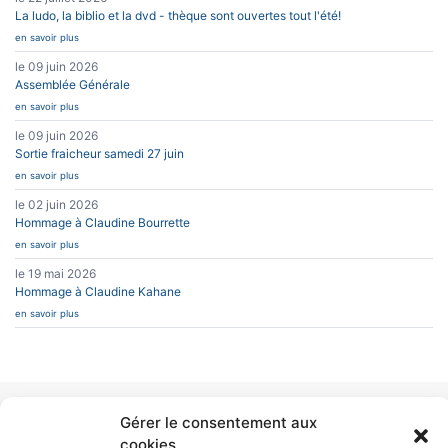
La ludo, la biblio et la dvd - thèque sont ouvertes tout l'été!
en savoir plus
le 09 juin 2026
Assemblée Générale
en savoir plus
le 09 juin 2026
Sortie fraicheur samedi 27 juin
en savoir plus
le 02 juin 2026
Hommage à Claudine Bourrette
en savoir plus
le 19 mai 2026
Hommage à Claudine Kahane
en savoir plus
Gérer le consentement aux
INFOS PRATIQUES
CAESUG
Siège Social :
cookies