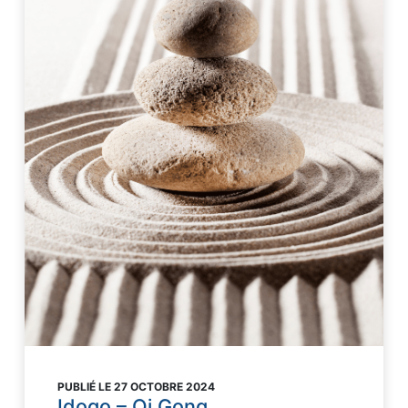
PUBLIÉ LE 27 OCTOBRE 2024
Idogo – Qi Gong