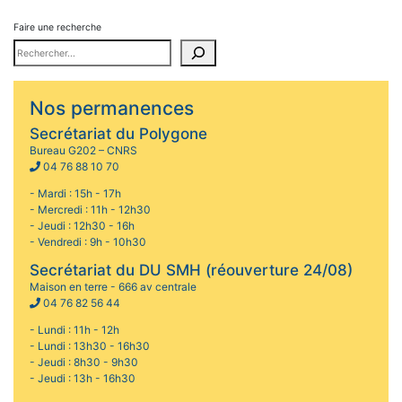
Faire une recherche
Nos permanences
Secrétariat du Polygone
Bureau G202 – CNRS
04 76 88 10 70
- Mardi : 15h - 17h
- Mercredi : 11h - 12h30
- Jeudi : 12h30 - 16h
- Vendredi : 9h - 10h30
Secrétariat du DU SMH (réouverture 24/08)
Maison en terre - 666 av centrale
04 76 82 56 44
- Lundi : 11h - 12h
- Lundi : 13h30 - 16h30
- Jeudi : 8h30 - 9h30
- Jeudi : 13h - 16h30