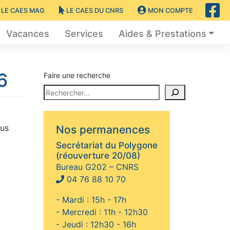
LE CAES MAG
LE CAES DU CNRS
MON COMPTE
Vacances
Services
Aides & Prestations
6
Faire une recherche
ous
Nos permanences
Secrétariat du Polygone
(réouverture 20/08)
Bureau G202 – CNRS
04 76 88 10 70
- Mardi : 15h - 17h
- Mercredi : 11h - 12h30
- Jeudi : 12h30 - 16h