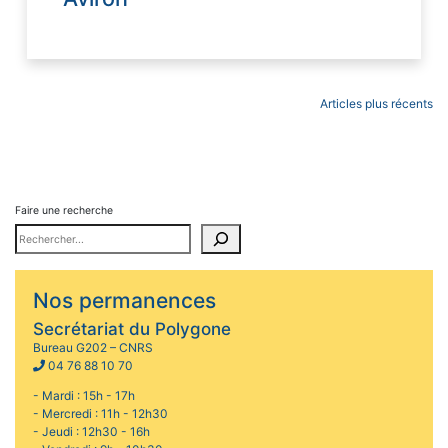
Navigation
Articles plus récents
des
articles
Faire une recherche
Nos permanences
Secrétariat du Polygone
Bureau G202 – CNRS
04 76 88 10 70
- Mardi : 15h - 17h
- Mercredi : 11h - 12h30
- Jeudi : 12h30 - 16h