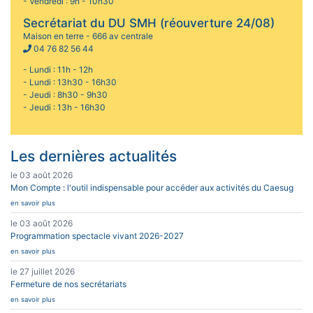
- Vendredi : 9h - 10h30
Secrétariat du DU SMH (réouverture 24/08)
Maison en terre - 666 av centrale
04 76 82 56 44
- Lundi : 11h - 12h
- Lundi : 13h30 - 16h30
- Jeudi : 8h30 - 9h30
- Jeudi : 13h - 16h30
Les dernières actualités
le 03 août 2026
Mon Compte : l'outil indispensable pour accéder aux activités du Caesug
en savoir plus
le 03 août 2026
Programmation spectacle vivant 2026-2027
en savoir plus
le 27 juillet 2026
Fermeture de nos secrétariats
en savoir plus