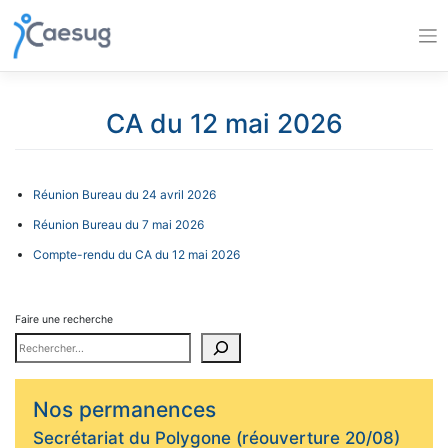
Skip
to
content
CA du 12 mai 2026
Réunion Bureau du 24 avril 2026
Réunion Bureau du 7 mai 2026
Compte-rendu du CA du 12 mai 2026
Faire une recherche
Nos permanences
Secrétariat du Polygone (réouverture 20/08)