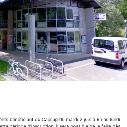
agents bénéficiant du Caesug du mardi 2 juin à 9h au lundi
tte période d’inscription, il sera possible de le faire dès