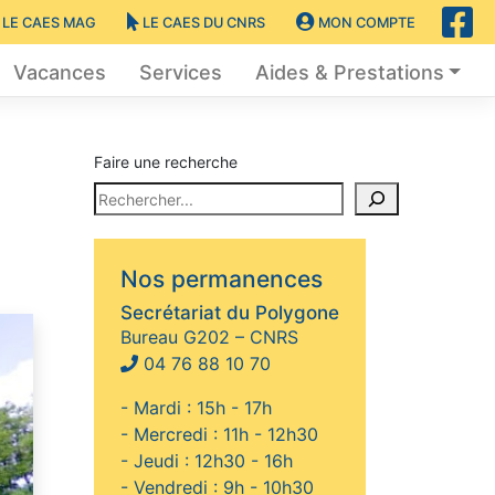
LE CAES MAG
LE CAES DU CNRS
MON COMPTE
Vacances
Services
Aides & Prestations
Faire une recherche
Nos permanences
Secrétariat du Polygone
Bureau G202 – CNRS
04 76 88 10 70
- Mardi : 15h - 17h
- Mercredi : 11h - 12h30
- Jeudi : 12h30 - 16h
- Vendredi : 9h - 10h30